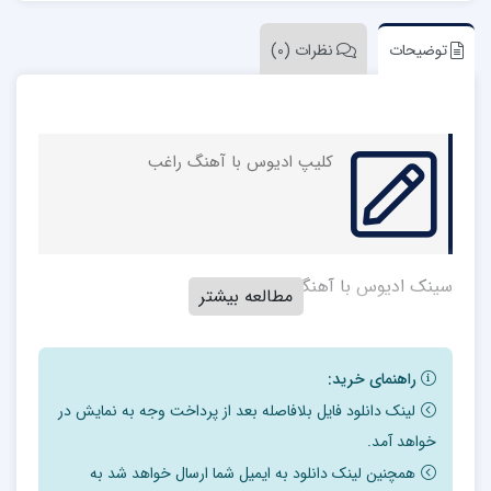
توضیحات
نظرات (0)
کلیپ ادیوس با آهنگ راغب
سینک ادیوس با آهنگ تسلیم راغب
مطالعه بیشتر
راهنمای خرید:
لینک دانلود فایل بلافاصله بعد از پرداخت وجه به نمایش در
خواهد آمد.
همچنین لینک دانلود به ایمیل شما ارسال خواهد شد به