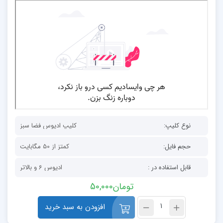
نوع کلیپ:
کلیپ ادیوس فضا سبز
حجم فایل:
کمتز از 50 مگابایت
قابل استفاده در :
ادیوس 6 و بالاتر
تومان
50,000
افزودن به سبد خرید