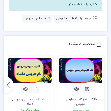
نشدید با ما تماس بگیرید.
برچسبها
فتوکلیپ ادیوس
کلیپ عکس ادیوس
محصولات مشابه
296 – فتوکلیپ خارجی
205- کلیپ معرفی عروس
ادیوس
داماد
تومان
50,000
تماس بگیرید