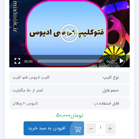
نمایشگر
ویدیو
00:00
00:00
نوع کلیپ:
کلیپ ادیوس فتو کلیپ
حجم فایل:
کمتر از 50 مگابایت
قابل استفاده در :
ادیوس 6 وبالاتر
تومان
50,000
افزودن به سبد خرید