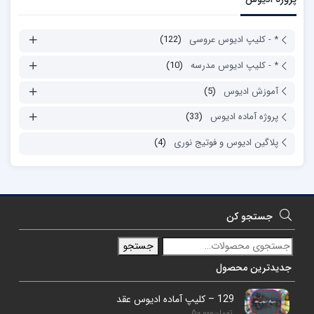
* - کلیپ ادیوس عروسی
(122)
* - کلیپ ادیوس مدرسه
(10)
آموزش ادیوس
(5)
پروژه آماده ادیوس
(33)
پلاگین ادیوس و فوتیج نوری
(4)
جستجو کن
جستجو
جدیدترین محصول
129 – کلیپ آماده ادیوس عقد
تومان
50,000