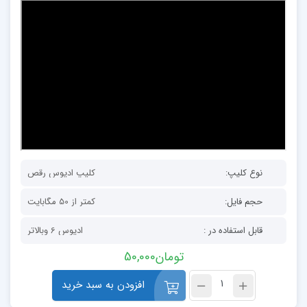
نوع کلیپ:
کلیپ ادیوس رقص
حجم فایل:
کمتر از 50 مگابایت
قابل استفاده در :
ادیوس 6 وبالاتر
تومان
50,000
افزودن به سبد خرید