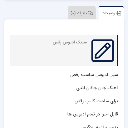
توضیحات
نظرات (0)
سینک ادیوس رقص
سین ادیوس مناسب رقص
آهنگ جان جانان اندی
برای ساخت کلیپ رقص
قابل اجرا در تمام ادیوس ها
بدون نیاز به پلاگین