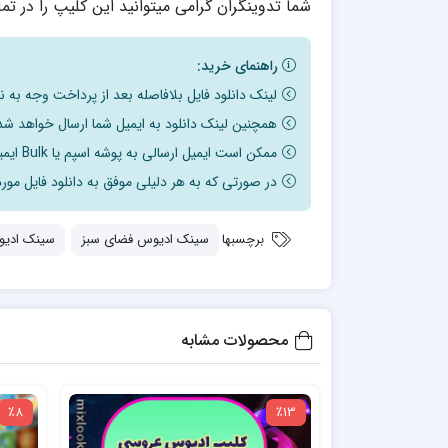
شما تدوینگران گرامی میتوانید این کلیپ را در تما
راهنمای خرید:
لینک دانلود فایل بلافاصله بعد از پرداخت وجه به 
همچنین لینک دانلود به ایمیل شما ارسال خواهد شد 
ممکن است ایمیل ارسالی به پوشه اسپم یا Bulk ایمیل شما ارسال شده باشد.
در صورتی که به هر دلیلی موفق به دانلود فایل مور
برچسبها
سینک ادیوس فضای سبز
سینک ادیو
محصولات مشابه
٪8
٪13