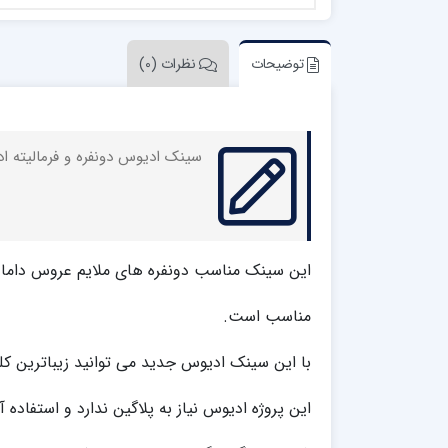
توضیحات
نظرات (0)
سینک ادیوس دونفره و فرمالیته ا
این سینک مناسب دونفره های ملایم عروس داما
مناسب است.
با این سینک ادیوس جدید می توانید زیباترین کل
این پروژه ادیوس نیاز به پلاگین ندارد و استفاده