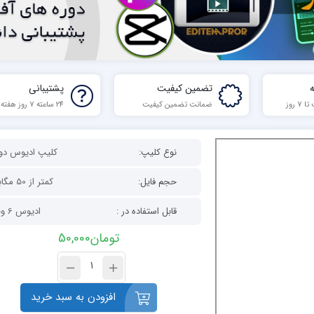
تضمین کیفیت
پشتیبانی
 روز
ضمانت تضمین کیفیت
24 ساعته 7 روز هفته
نوع کلیپ:
کلیپ ادیوس دون
حجم فایل:
کمتر از 50 مگابایت
قابل استفاده در :
ادیوس 6 وبالاتر
تومان
50,000
افزودن به سبد خرید