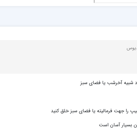
دیوس
د شبیه آخرشب یا فضای سبز
یپ را جهت فرمالیته یا فضای سبز خلق کنید
 آن بسیار آسان است