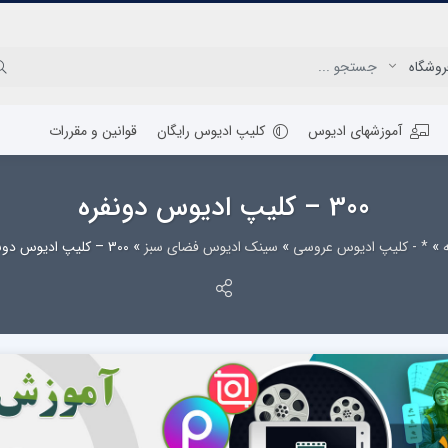
آموزشهای ادیوس
کلیپ ادیوس رایگان
قوانین و مقررات
300 – کلیپ ادیوس دونفره
»
* - کلیپ ادیوس عروسی
»
سینک ادیوس فضای سبز
»
300 – کلیپ ادیوس دونفره