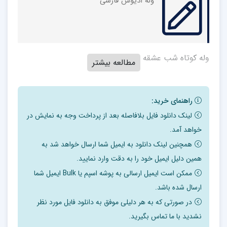
وله ادیوس فارسی
وله کوتاه شب عشقه
مطالعه بیشتر
راهنمای خرید:
لینک دانلود فایل بلافاصله بعد از پرداخت وجه به نمایش در
خواهد آمد.
همچنین لینک دانلود به ایمیل شما ارسال خواهد شد به
همین دلیل ایمیل خود را به دقت وارد نمایید.
ممکن است ایمیل ارسالی به پوشه اسپم یا Bulk ایمیل شما
ارسال شده باشد.
در صورتی که به هر دلیلی موفق به دانلود فایل مورد نظر
نشدید با ما تماس بگیرید.