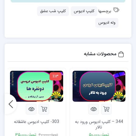
برچسبها
کلیپ ادیوس
کلیپ شب عشق
وله ادیوس
محصولات مشابه
٪13
344 – کلیپ ادیوس ورود به
303- کلیپ ادیوس عاشقانه
تالار
تومان
50,000
تومان
35,000
تومان
40,000