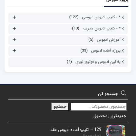
* - کلیپ ادیوس عروسی
(122)
* - کلیپ ادیوس مدرسه
(10)
آموزش ادیوس
(5)
پروژه آماده ادیوس
(33)
پلاگین ادیوس و فوتیج نوری
(4)
جستجو کن
جستجو
جدیدترین محصول
129 – کلیپ آماده ادیوس عقد
تومان
50,000