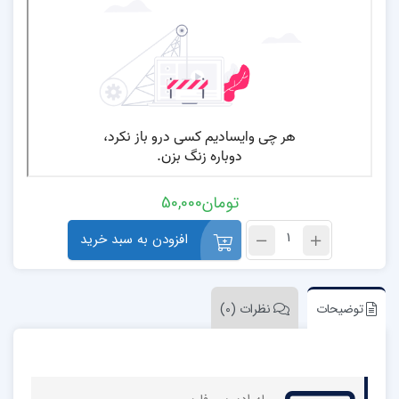
تومان
50,000
افزودن به سبد خرید
توضیحات
نظرات (0)