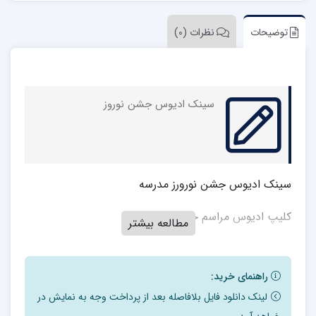
توضیحات
نظرات (0)
سینک ادیوس جشن نوروز
سینک ادیوس جشن نورورز مدرسه
کلیپ ادیوس مراسم جشن عیدنوروز
مطالعه بیشتر
راهنمای خرید:
لینک دانلود فایل بلافاصله بعد از پرداخت وجه به نمایش در