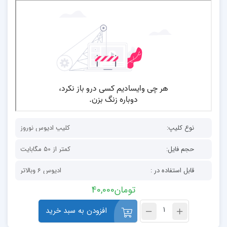
نوع کلیپ:
کلیپ ادیوس نوروز
حجم فایل:
کمتر از 50 مگابایت
قابل استفاده در :
ادیوس 6 وبالاتر
تومان
40,000
افزودن به سبد خرید