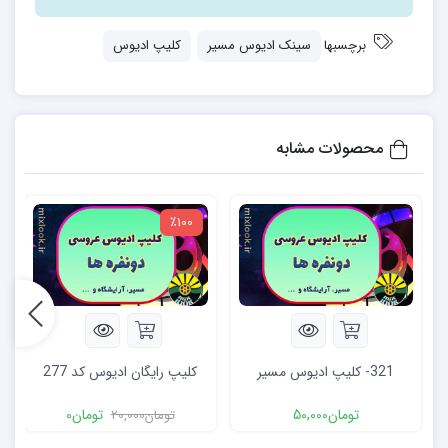
برچسبها
سینک ادیوس مسیر
کلیپ ادیوس
محصولات مشابه
٪100
321- کلیپ ادیوس مسیر
کلیپ رایگان ادیوس کد 277
تومان
50,000
تومان
0
تومان
20,000