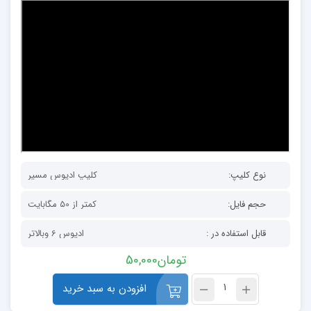
نوع کلیپ:
کلیپ ادیوس مسیر
حجم فایل:
کمتر از 50 مگابایت
قابل استفاده در :
ادیوس 6 وبالاتر
تومان
50,000
افزودن به سبد خرید