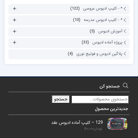
* - کلیپ ادیوس عروسی
(122)
* - کلیپ ادیوس مدرسه
(10)
آموزش ادیوس
(5)
پروژه آماده ادیوس
(33)
پلاگین ادیوس و فوتیج نوری
(4)
جستجو کن
جستجو
جدیدترین محصول
129 – کلیپ آماده ادیوس عقد
تومان
50,000