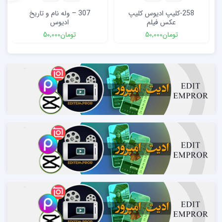
258-کلیپ ادیوس کلیپ
307 – وله نام و تاریخ
عکس فیلم
ادیوس
تومان
50,000
تومان
50,000