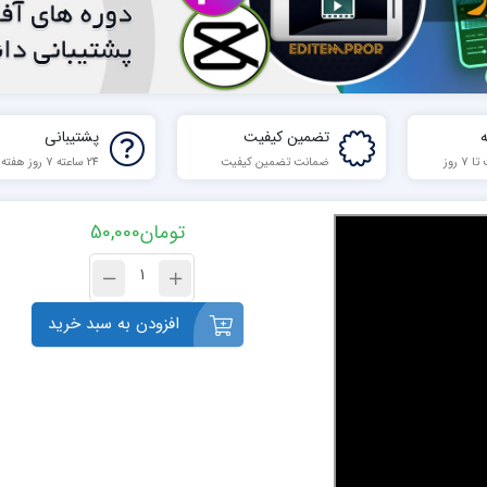
تضمین کیفیت
پشتیبانی
 روز
ضمانت تضمین کیفیت
24 ساعته 7 روز هفته
تومان
50,000
افزودن به سبد خرید