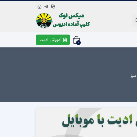
آموزش ادیت
0