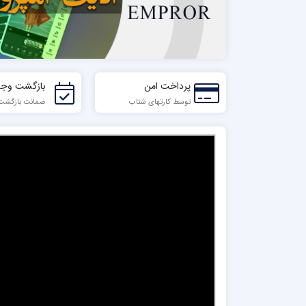
پرداخت امن
بازگشت وجه
توسط کارتهای شتاب
ضمانت بازگشت تا 7