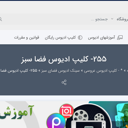
آموزشهای ادیوس
کلیپ ادیوس رایگان
قوانین و مقررات
255- کلیپ ادیوس فضا سبز
»
* - کلیپ ادیوس عروسی
»
سینک ادیوس فضای سبز
»
255- کلیپ ادیوس فضا سبز