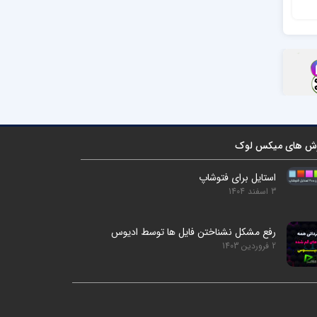
تومان
40,000
ش های میکس لوک
استایل برای فتوشاپ
3 اسفند 1404
رفع مشکل نشناختن فایل ها توسط ادیوس
2 فروردین 1403