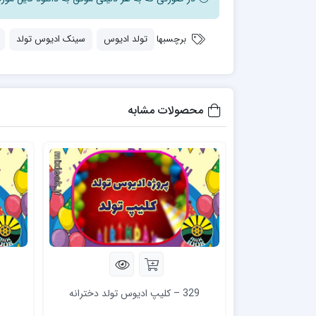
برچسبها
تولد ادیوس
سینک ادیوس تولد
محصولات مشابه
329 – کلیپ ادیوس تولد دخترانه