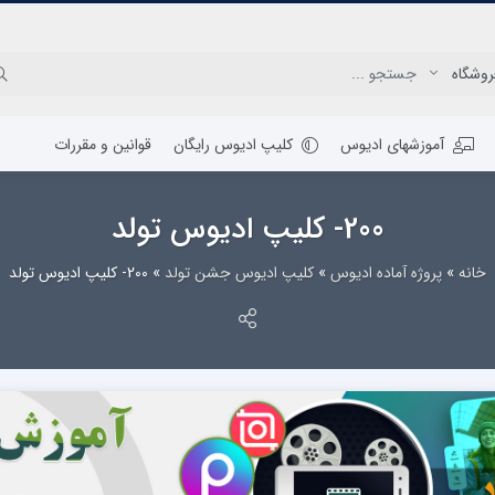
آموزشهای ادیوس
کلیپ ادیوس رایگان
قوانین و مقررات
200- کلیپ ادیوس تولد
خانه
»
پروژه آماده ادیوس
»
کلیپ ادیوس جشن تولد
»
200- کلیپ ادیوس تولد