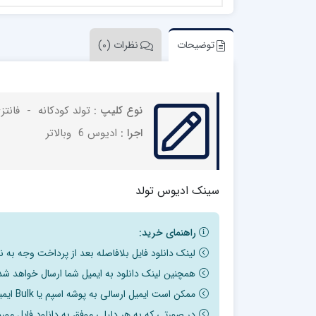
توضیحات
نظرات (0)
نوع کلیپ :
تولد کودکانه - فانت
اجرا :
ادیوس 6 وبالاتر
سینک ادیوس تولد
راهنمای خرید:
لینک دانلود فایل بلافاصله بعد از پرداخت وجه به 
همچنین لینک دانلود به ایمیل شما ارسال خواهد شد 
ممکن است ایمیل ارسالی به پوشه اسپم یا Bulk ایمیل شما ارسال شده باشد.
در صورتی که به هر دلیلی موفق به دانلود فایل مور