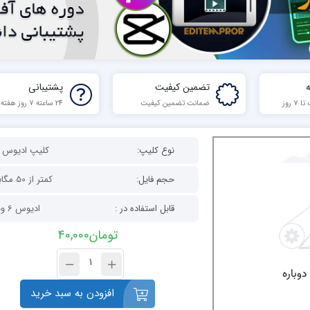
تضمین کیفیت
پشتیبانی
 روز
ضمانت تضمین کیفیت
24 ساعته 7 روز هفته
نوع کلیپ:
کلیپ ادیوس ت
حجم فایل:
کمتر از 50 مگابایت
قابل استفاده در :
ادیوس 6 وبالاتر
تومان
40,000
افزودن به سبد خرید