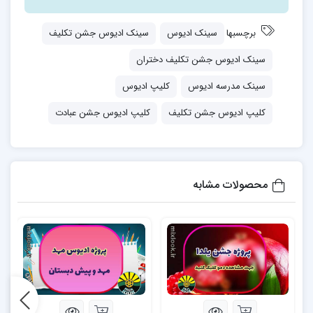
برچسبها
سینک ادیوس
سینک ادیوس جشن تکلیف
سینک ادیوس جشن تکلیف دختران
سینک مدرسه ادیوس
کلیپ ادیوس
کلیپ ادیوس جشن تکلیف
کلیپ ادیوس جشن عبادت
محصولات مشابه