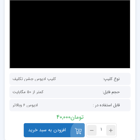
نوع کلیپ:
کلیپ ادیوس جشن تکلیف
حجم فایل:
کمتر از 50 مگابایت
قابل استفاده در :
ادیوس 6 وبالاتر
تومان
40,000
افزودن به سبد خرید