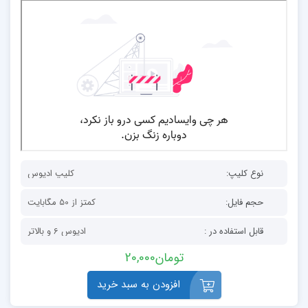
نوع کلیپ:
کلیپ ادیوس
حجم فایل:
کمتز از 50 مگابایت
قابل استفاده در :
ادیوس 6 و بالاتر
تومان
20,000
افزودن به سبد خرید