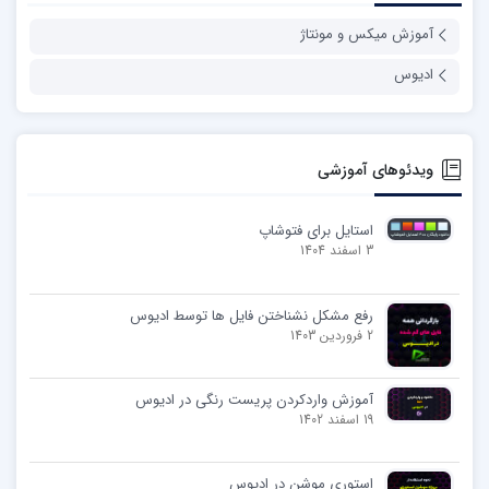
آموزش میکس و مونتاژ
ادیوس
ویدئوهای آموزشی
استایل برای فتوشاپ
3 اسفند 1404
رفع مشکل نشناختن فایل ها توسط ادیوس
2 فروردین 1403
آموزش واردکردن پریست رنگی در ادیوس
19 اسفند 1402
استوری موشن در ادیوس