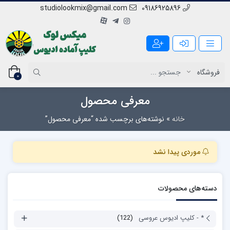
studiolookmix@gmail.com
09186925896
0
معرفی محصول
خانه
»
نوشته‌های برچسب شده “معرفی محصول”
موردی پیدا نشد
دسته‌های محصولات
* - کلیپ ادیوس عروسی
(122)