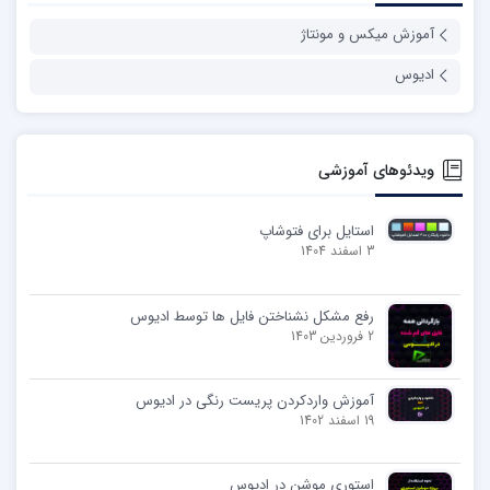
آموزش میکس و مونتاژ
ادیوس
ویدئوهای آموزشی
استایل برای فتوشاپ
3 اسفند 1404
رفع مشکل نشناختن فایل ها توسط ادیوس
2 فروردین 1403
آموزش واردکردن پریست رنگی در ادیوس
19 اسفند 1402
استوری موشن در ادیوس