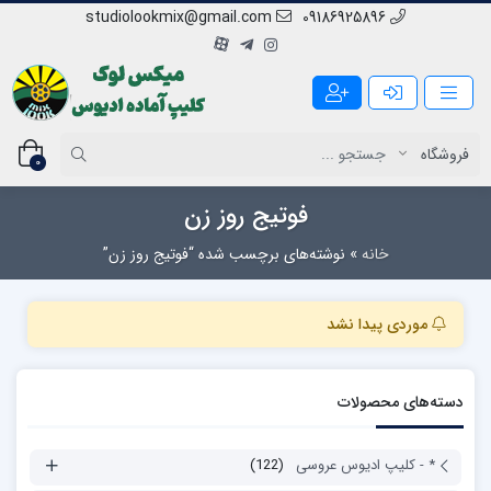
studiolookmix@gmail.com
09186925896
0
فوتیج روز زن
خانه
»
نوشته‌های برچسب شده “فوتیج روز زن”
موردی پیدا نشد
دسته‌های محصولات
* - کلیپ ادیوس عروسی
(122)