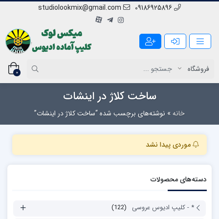
studiolookmix@gmail.com
09186925896
0
ساخت کلاژ در اینشات
خانه
»
نوشته‌های برچسب شده “ساخت کلاژ در اینشات”
موردی پیدا نشد
دسته‌های محصولات
* - کلیپ ادیوس عروسی
(122)