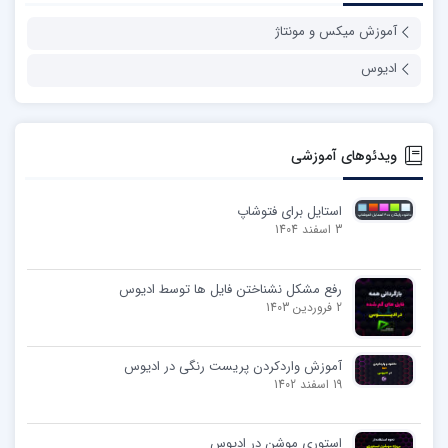
آموزش میکس و مونتاژ
ادیوس
ویدئوهای آموزشی
استایل برای فتوشاپ
3 اسفند 1404
رفع مشکل نشناختن فایل ها توسط ادیوس
2 فروردین 1403
آموزش واردکردن پریست رنگی در ادیوس
19 اسفند 1402
استوری موشن در ادیوس