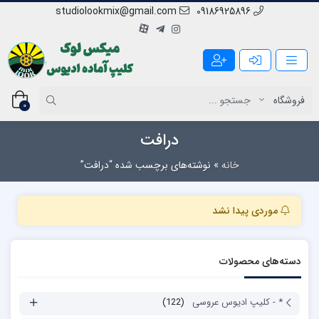
studiolookmix@gmail.com
09186925896
0
درافت
خانه
»
نوشته‌های برچسب شده “درافت”
موردی پیدا نشد
دسته‌های محصولات
* - کلیپ ادیوس عروسی
(122)