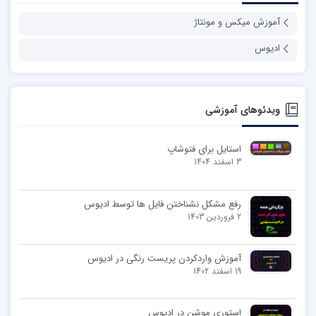
آموزش میکس و مونتاژ
ادیوس
ویدئوهای آموزشی
استایل برای فتوشاپ
3 اسفند 1404
رفع مشکل نشناختن فایل ها توسط ادیوس
2 فروردین 1403
آموزش واردکردن پریست رنگی در ادیوس
19 اسفند 1402
استوری موشن در ادیوس