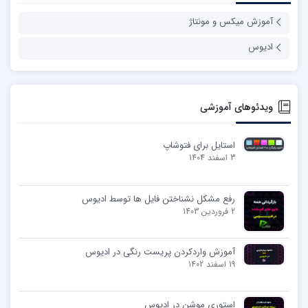
آموزش میکس و مونتاژ
ادیوس
ویدئوهای آموزشی
استایل برای فتوشاپ
3 اسفند 1404
رفع مشکل نشناختن فایل ها توسط ادیوس
2 فروردین 1403
آموزش واردکردن پریست رنگی در ادیوس
19 اسفند 1402
استوری موشن در ادیوس