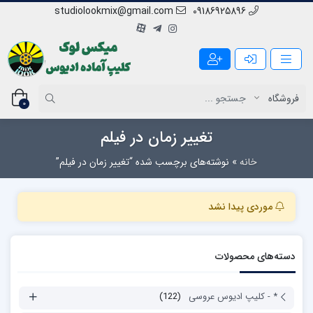
studiolookmix@gmail.com
09186925896
0
تغییر زمان در فیلم
خانه
»
نوشته‌های برچسب شده “تغییر زمان در فیلم”
موردی پیدا نشد
دسته‌های محصولات
* - کلیپ ادیوس عروسی
(122)