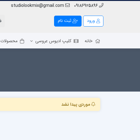
studiolookmix@gmail.com
09186925896
ورود
ثبت نام
خانه
کلیپ ادیوس عروسی
محصولات
موردی پیدا نشد