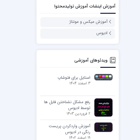
آموزش اینشات آموزش تولیدمحتوا
آموزش میکس و مونتاژ
ادیوس
ویدئوهای آموزشی
استایل برای فتوشاپ
3 اسفند 1404
رفع مشکل نشناختن فایل ها
توسط ادیوس
2 فروردین 1403
آموزش واردکردن پریست
رنگی در ادیوس
19 اسفند 1402