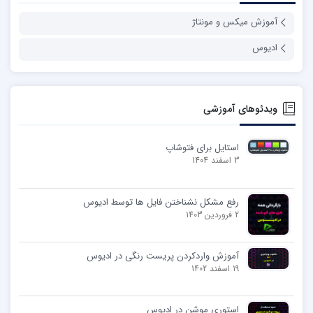
آموزش میکس و مونتاژ
ادیوس
ویدئوهای آموزشی
استایل برای فتوشاپ
3 اسفند 1404
رفع مشکل نشناختن فایل ها توسط ادیوس
2 فروردین 1403
آموزش واردکردن پریست رنگی در ادیوس
19 اسفند 1402
استوری موشن در ادیوس