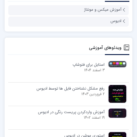
آموزش میکس و مونتاژ
ادیوس
ویدئوهای آموزشی
استایل برای فتوشاپ
3 اسفند 1404
رفع مشکل نشناختن فایل ها توسط ادیوس
2 فروردین 1403
آموزش واردکردن پریست رنگی در ادیوس
19 اسفند 1402
استوری موشن در ادیوس