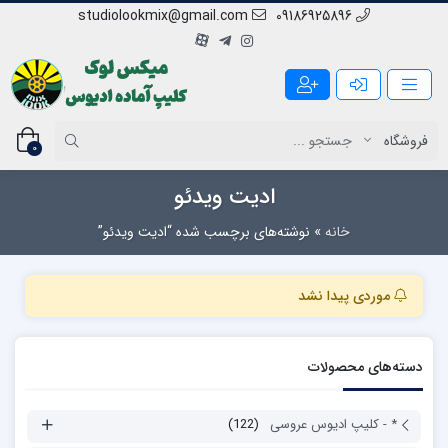
studiolookmix@gmail.com
09186925896
0
ادیت ویدئو
خانه
»
نوشته‌های برچسب شده “ادیت ویدئو”
موردی پیدا نشد
دسته‌های محصولات
* - کلیپ ادیوس عروسی
(122)