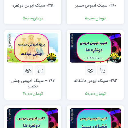
290- سینک ادیوس مسیر
291- سینک ایوس دونفره
تومان
50,000
تومان
50,000
292- سینک ایوس عاشقانه
293 – سینک ادیوس جشن
تکلیف
تومان
50,000
تومان
40,000