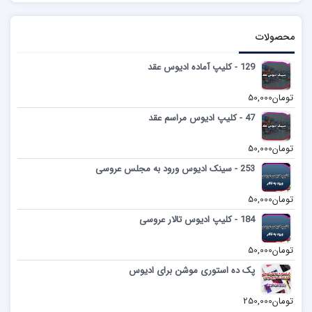
محصولات
129 - کلیپ آماده ادیوس عقد
تومان
50,000
47 - کلیپ ادیوس مراسم عقد
تومان
50,000
253 - سینک ادیوس ورود به مجلس عروسی
تومان
50,000
184 - کلیپ ادیوس تالار عروسی
تومان
50,000
پک ده استوری موشن برای ادیوس
تومان
250,000