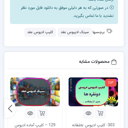
در صورتی که به هر دلیلی موفق به دانلود فایل مورد نظر
نشدید با ما تماس بگیرید.
برچسبها
سینک ادیبوس عقد
کلیپ ادیوس عقد
محصولات مشابه
٪13
303- کلیپ ادیوس عاشقانه
129 – کلیپ آماده ادیوس