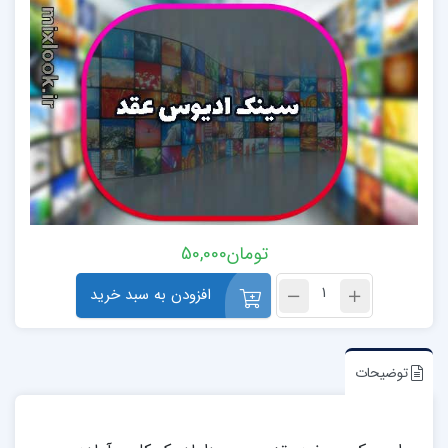
تومان
50,000
افزودن به سبد خرید
توضیحات