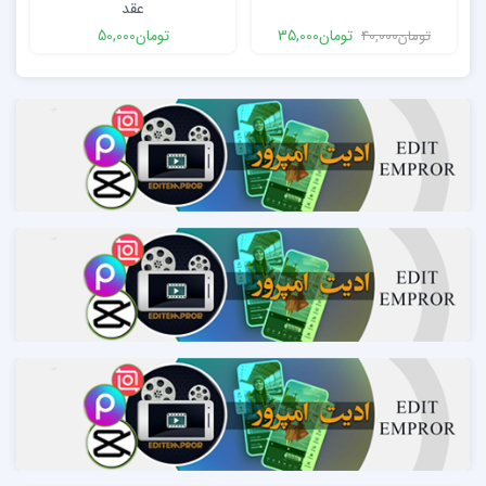
عقد
تومان
35,000
تومان
50,000
تومان
40,000