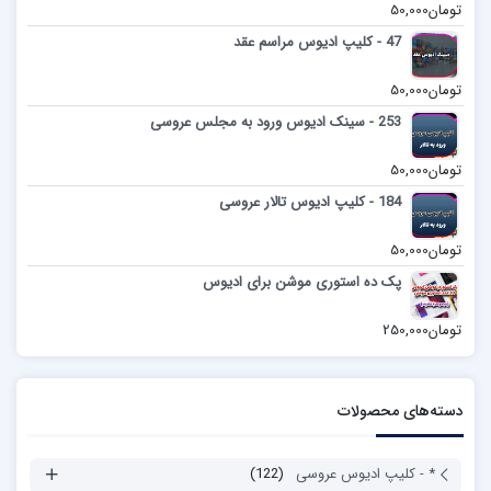
تومان
50,000
47 - کلیپ ادیوس مراسم عقد
تومان
50,000
253 - سینک ادیوس ورود به مجلس عروسی
تومان
50,000
184 - کلیپ ادیوس تالار عروسی
تومان
50,000
پک ده استوری موشن برای ادیوس
تومان
250,000
دسته‌های محصولات
* - کلیپ ادیوس عروسی
(122)