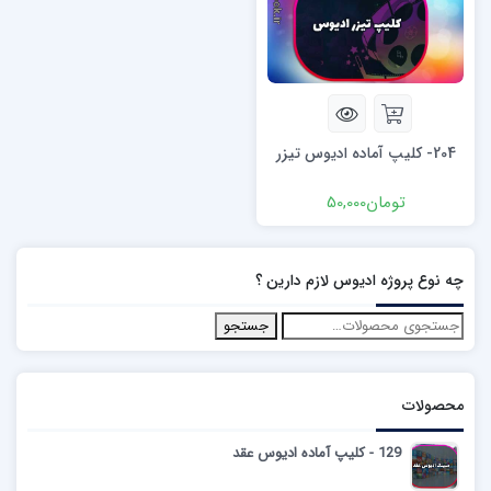
204- کلیپ آماده ادیوس تیزر
تومان
50,000
چه نوع پروژه ادیوس لازم دارین ؟
جستجو
محصولات
129 - کلیپ آماده ادیوس عقد