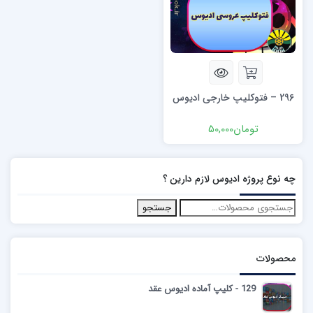
296 – فتوکلیپ خارجی ادیوس
تومان
50,000
چه نوع پروژه ادیوس لازم دارین ؟
جستجو
محصولات
129 - کلیپ آماده ادیوس عقد