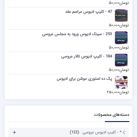
تومان
50,000
47 - کلیپ ادیوس مراسم عقد
تومان
50,000
253 - سینک ادیوس ورود به مجلس عروسی
تومان
50,000
184 - کلیپ ادیوس تالار عروسی
تومان
50,000
پک ده استوری موشن برای ادیوس
تومان
250,000
دسته‌های محصولات
* - کلیپ ادیوس عروسی
(122)