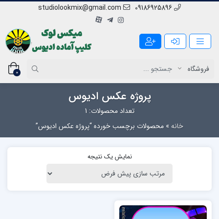
studiolookmix@gmail.com
09186925896
0
پروژه عکس ادیوس
تعداد محصولات: 1
خانه
»
محصولات برچسب خورده “پروژه عکس ادیوس”
نمایش یک نتیجه