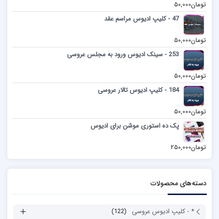
تومان
50,000
47 - کلیپ ادیوس مراسم عقد
تومان
50,000
253 - سینک ادیوس ورود به مجلس عروسی
تومان
50,000
184 - کلیپ ادیوس تالار عروسی
تومان
50,000
پک ده استوری موشن برای ادیوس
تومان
250,000
دسته‌های محصولات
* - کلیپ ادیوس عروسی
(122)