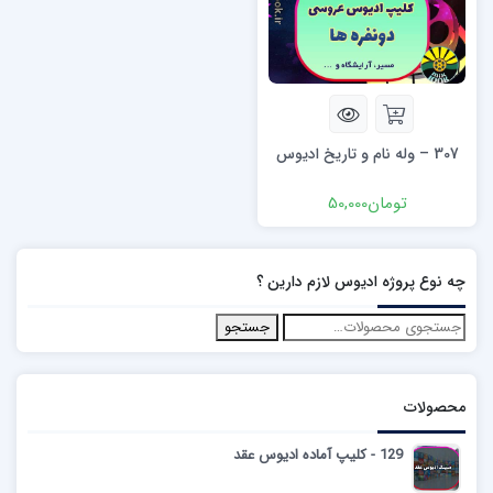
307 – وله نام و تاریخ ادیوس
تومان
50,000
چه نوع پروژه ادیوس لازم دارین ؟
جستجو
محصولات
129 - کلیپ آماده ادیوس عقد