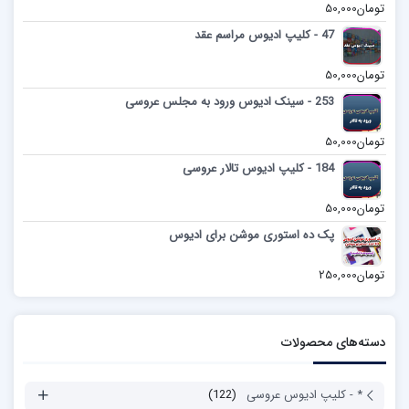
تومان
50,000
47 - کلیپ ادیوس مراسم عقد
تومان
50,000
253 - سینک ادیوس ورود به مجلس عروسی
تومان
50,000
184 - کلیپ ادیوس تالار عروسی
تومان
50,000
پک ده استوری موشن برای ادیوس
تومان
250,000
دسته‌های محصولات
* - کلیپ ادیوس عروسی
(122)