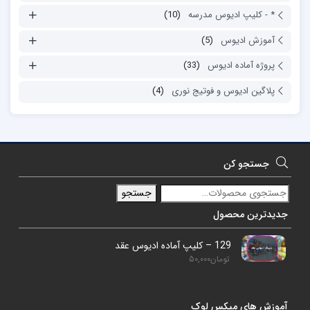
* - کلیپ ادیوس مدرسه
(10)
آموزش ادیوس
(5)
پروژه آماده ادیوس
(33)
پلاگین ادیوس و فوتیج نوری
(4)
جستجو کن
جستجو
جدیدترین محصول
129 – کلیپ آماده ادیوس عقد
تومان
50,000
آموزش های میکس لوک