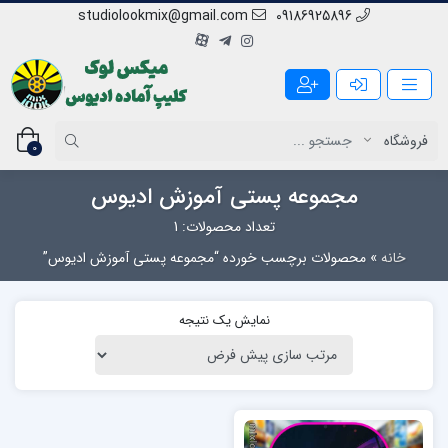
studiolookmix@gmail.com
09186925896
0
مجموعه پستی آموزش ادیوس
تعداد محصولات: 1
خانه
»
محصولات برچسب خورده “مجموعه پستی آموزش ادیوس”
نمایش یک نتیجه