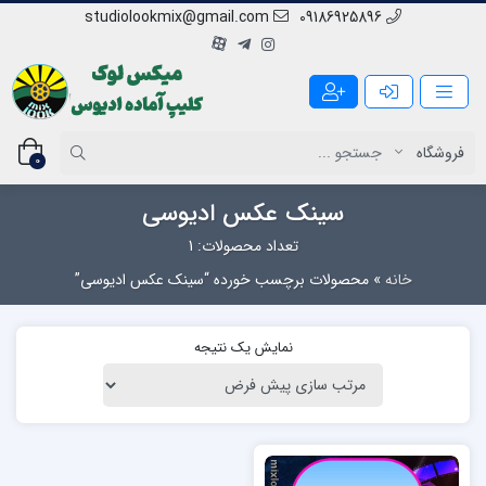
studiolookmix@gmail.com
09186925896
0
سینک عکس ادیوسی
تعداد محصولات: 1
خانه
»
محصولات برچسب خورده “سینک عکس ادیوسی”
نمایش یک نتیجه