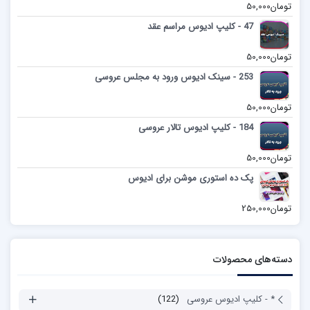
تومان
50,000
47 - کلیپ ادیوس مراسم عقد
تومان
50,000
253 - سینک ادیوس ورود به مجلس عروسی
تومان
50,000
184 - کلیپ ادیوس تالار عروسی
تومان
50,000
پک ده استوری موشن برای ادیوس
تومان
250,000
دسته‌های محصولات
* - کلیپ ادیوس عروسی
(122)