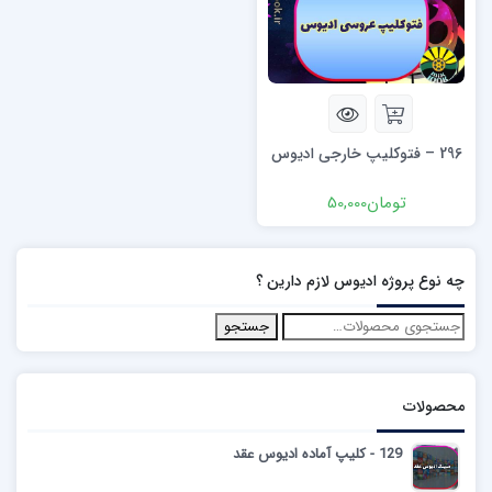
296 – فتوکلیپ خارجی ادیوس
تومان
50,000
چه نوع پروژه ادیوس لازم دارین ؟
جستجو
محصولات
129 - کلیپ آماده ادیوس عقد