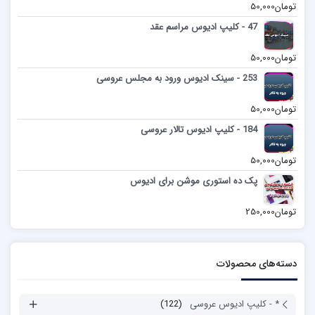
تومان
50,000
47 - کلیپ ادیوس مراسم عقد
تومان
50,000
253 - سینک ادیوس ورود به مجلس عروسی
تومان
50,000
184 - کلیپ ادیوس تالار عروسی
تومان
50,000
پک ده استوری موشن برای ادیوس
تومان
250,000
دسته‌های محصولات
* - کلیپ ادیوس عروسی
(122)