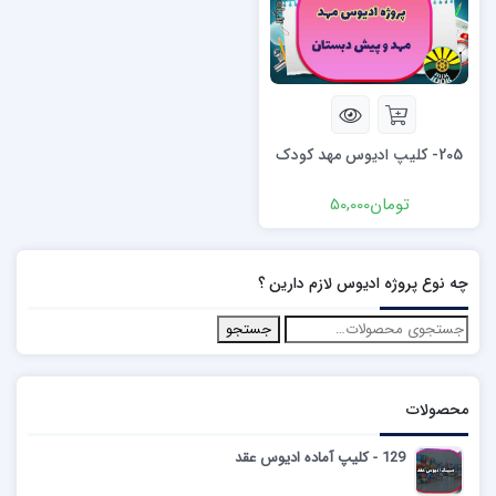
205- کلیپ ادیوس مهد کودک
تومان
50,000
چه نوع پروژه ادیوس لازم دارین ؟
جستجو
محصولات
129 - کلیپ آماده ادیوس عقد