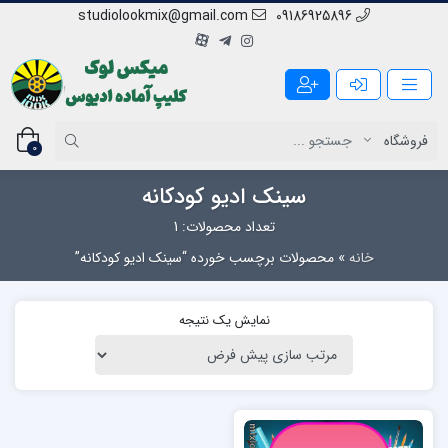
studiolookmix@gmail.com
09186925896
0
سینک ادیو کودکانه
تعداد محصولات: 1
خانه
»
محصولات برچسب خورده “سینک ادیو کودکانه”
نمایش یک نتیجه