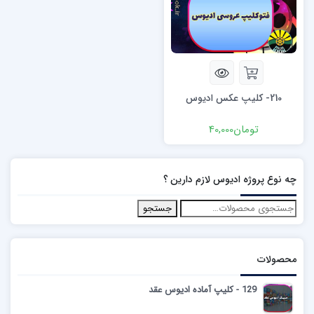
210- کلیپ عکس ادیوس
تومان
40,000
چه نوع پروژه ادیوس لازم دارین ؟
جستجو
محصولات
129 - کلیپ آماده ادیوس عقد