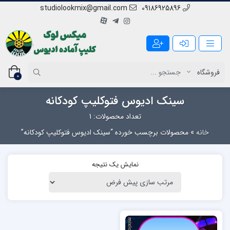
studiolookmix@gmail.com
09186925896
0
سینک ادیوس فتوکلیپ کودکانه
تعداد محصولات: 1
خانه
»
محصولات برچسب خورده “سینک ادیوس فتوکلیپ کودکانه”
نمایش یک نتیجه