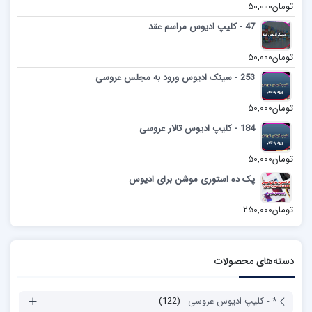
تومان
50,000
47 - کلیپ ادیوس مراسم عقد
تومان
50,000
253 - سینک ادیوس ورود به مجلس عروسی
تومان
50,000
184 - کلیپ ادیوس تالار عروسی
تومان
50,000
پک ده استوری موشن برای ادیوس
تومان
250,000
دسته‌های محصولات
* - کلیپ ادیوس عروسی
(122)