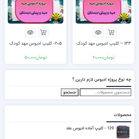
133 – کلیپ ادیوس مهد کودک
205- کلیپ ادیوس مهد کودک
تومان
20,000
تومان
50,000
چه نوع پروژه ادیوس لازم دارین ؟
جستجو
محصولات
129 - کلیپ آماده ادیوس عقد