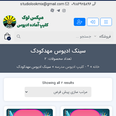
studiolookmix@gmail.com
09186925896
0
سینک ادیوس مهدکودک
تعداد محصولات: 2
خانه
»
* - کلیپ ادیوس مدرسه
»
سینک ادیوس مهدکودک
Showing all 2 results