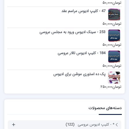
تومان
50,000
47 - کلیپ ادیوس مراسم عقد
تومان
50,000
253 - سینک ادیوس ورود به مجلس عروسی
تومان
50,000
184 - کلیپ ادیوس تالار عروسی
تومان
50,000
پک ده استوری موشن برای ادیوس
تومان
250,000
دسته‌های محصولات
* - کلیپ ادیوس عروسی
(122)