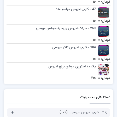
تومان
50,000
47 - کلیپ ادیوس مراسم عقد
تومان
50,000
253 - سینک ادیوس ورود به مجلس عروسی
تومان
50,000
184 - کلیپ ادیوس تالار عروسی
تومان
50,000
پک ده استوری موشن برای ادیوس
تومان
250,000
دسته‌های محصولات
* - کلیپ ادیوس عروسی
(122)