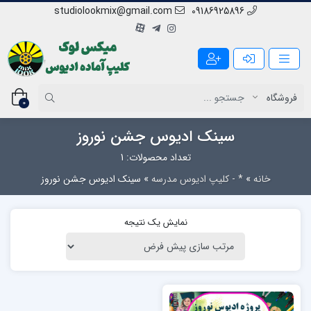
studiolookmix@gmail.com
09186925896
0
سینک ادیوس جشن نوروز
تعداد محصولات: 1
خانه
»
* - کلیپ ادیوس مدرسه
»
سینک ادیوس جشن نوروز
نمایش یک نتیجه