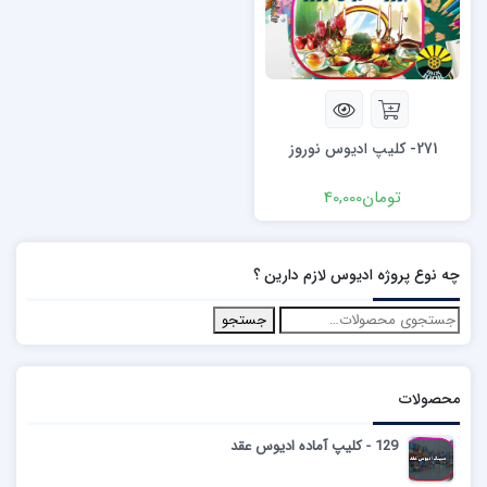
271- کلیپ ادیوس نوروز
تومان
40,000
چه نوع پروژه ادیوس لازم دارین ؟
جستجو
محصولات
129 - کلیپ آماده ادیوس عقد