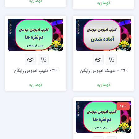
تومان
0
تومان
0
299 – سینک ادیوس رایگان
314- کلیپ ادیوس رایگان
تومان
0
تومان
0
٪100