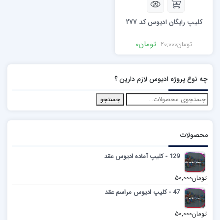
کلیپ رایگان ادیوس کد 277
تومان
0
تومان
20,000
چه نوع پروژه ادیوس لازم دارین ؟
جستجو
محصولات
129 - کلیپ آماده ادیوس عقد
تومان
50,000
47 - کلیپ ادیوس مراسم عقد
تومان
50,000