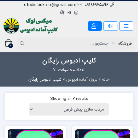
studiolookmix@gmail.com
09186925896
0
کلیپ ادیوس رایگان
تعداد محصولات: 7
خانه
»
پروژه آماده ادیوس
»
کلیپ ادیوس رایگان
Showing all 7 results