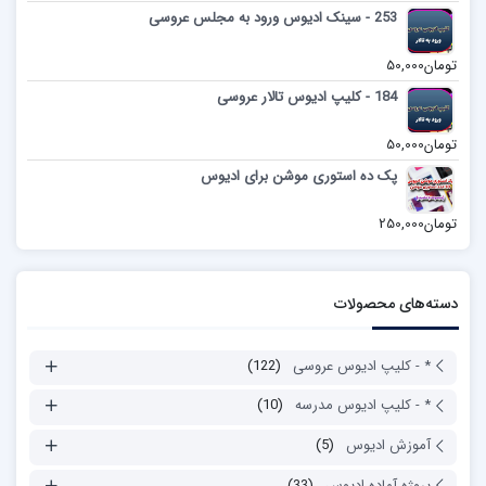
253 - سینک ادیوس ورود به مجلس عروسی
تومان
50,000
184 - کلیپ ادیوس تالار عروسی
تومان
50,000
پک ده استوری موشن برای ادیوس
تومان
250,000
دسته‌های محصولات
* - کلیپ ادیوس عروسی
(122)
* - کلیپ ادیوس مدرسه
(10)
آموزش ادیوس
(5)
پروژه آماده ادیوس
(33)