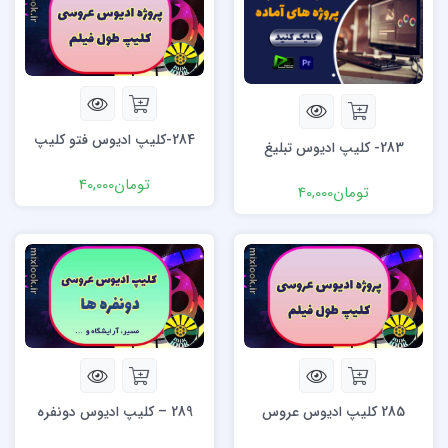
284-کلیپ ادیوس فتو کلیپ
283- کلیپ ادیوس تبلیغ
تومان
40,000
تومان
40,000
285 کلیپ ادیوس عروس
289 – کلیپ ادیوس دونفره