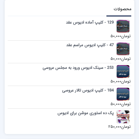
محصولات
129 - کلیپ آماده ادیوس عقد
تومان
50,000
47 - کلیپ ادیوس مراسم عقد
تومان
50,000
253 - سینک ادیوس ورود به مجلس عروسی
تومان
50,000
184 - کلیپ ادیوس تالار عروسی
تومان
50,000
پک ده استوری موشن برای ادیوس
تومان
250,000