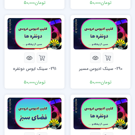
تومان
50,000
تومان
50,000
290- سینک ادیوس مسیر
291- سینک ایوس دونفره
تومان
50,000
تومان
50,000