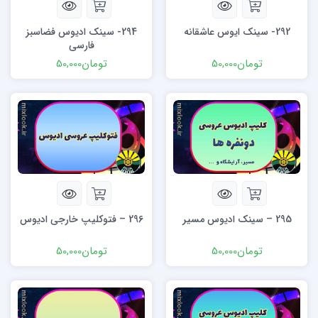
292- سینک ایوس عاشقانه
294- سینک ادیوس فضاسبز
فارسی
تومان
50,000
تومان
50,000
295 – سینک ادیوس مسیر
296 – فتوکلیپ خارجی ادیوس
تومان
50,000
تومان
50,000