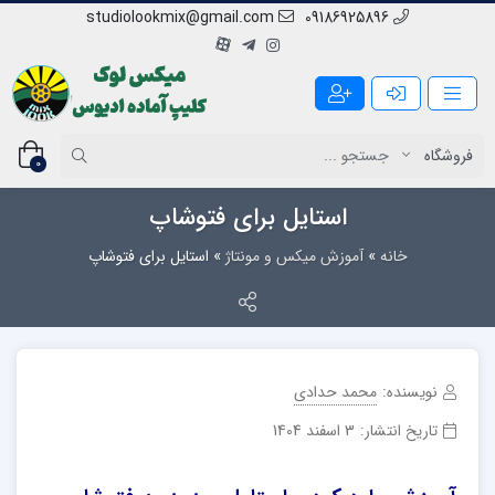
studiolookmix@gmail.com
09186925896
0
استایل برای فتوشاپ
خانه
»
آموزش میکس و مونتاژ
»
استایل برای فتوشاپ
نویسنده:
محمد حدادی
تاریخ انتشار:
3 اسفند 1404