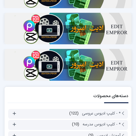
دسته‌های محصولات
* - کلیپ ادیوس عروسی
(122)
* - کلیپ ادیوس مدرسه
(10)
آموزش ادیوس
(5)