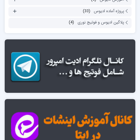
پروژه آماده ادیوس
(33)
پلاگین ادیوس و فوتیج نوری
(4)