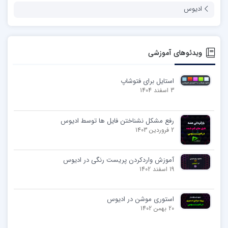
ادیوس
ویدئوهای آموزشی
استایل برای فتوشاپ
3 اسفند 1404
رفع مشکل نشناختن فایل ها توسط ادیوس
2 فروردین 1403
آموزش واردکردن پریست رنگی در ادیوس
19 اسفند 1402
استوری موشن در ادیوس
20 بهمن 1402