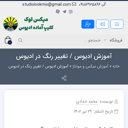
studiolookmix@gmail.com
09186925896
0
آموزش ادیوس / تغییر رنگ در ادیوس
خانه
»
آموزش میکس و مونتاژ
»
آموزش ادیوس / تغییر رنگ در ادیوس
نویسنده:
محمد حدادی
تاریخ انتشار:
29 تیر 1402