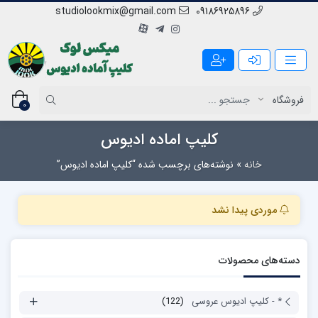
studiolookmix@gmail.com
09186925896
0
کلیپ اماده ادیوس
خانه
»
نوشته‌های برچسب شده “کلیپ اماده ادیوس”
موردی پیدا نشد
دسته‌های محصولات
* - کلیپ ادیوس عروسی
(122)