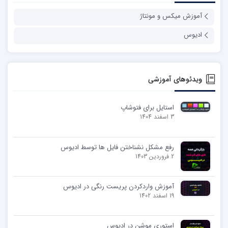
آموزش میکس و مونتاژ
ادیوس
ویدئوهای آموزشی
استایل برای فتوشاپ
3 اسفند 1404
رفع مشکل نشناختن فایل ها توسط ادیوس
2 فروردین 1403
آموزش واردکردن پریست رنگی در ادیوس
19 اسفند 1402
استوری موشن در ادیوس